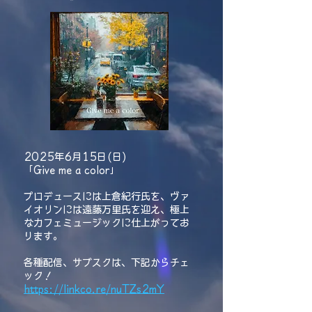
2025年6月15日(日)
「Give me a color」
プロデュースには上倉紀行氏を、ヴァ
イオリンには遠藤万里氏を迎え、極上
なカフェミュージックに仕上がってお
ります。
各種配信、サブスクは、下記からチェ
ック！
https://linkco.re/nuTZs2mY